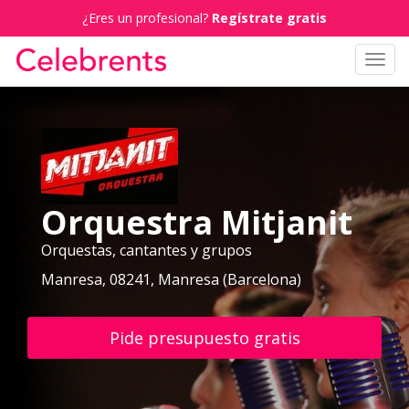
¿Eres un profesional?
Regístrate gratis
Toggl
navig
Orquestra Mitjanit
Orquestas, cantantes y grupos
Manresa, 08241, Manresa (Barcelona)
Pide presupuesto gratis