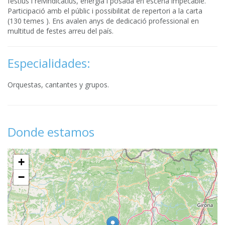
festius i reivindicatius, energia i posada en escena impecable.
Participació amb el públic i possibilitat de repertori a la carta
(130 temes ). Ens avalen anys de dedicació professional en
multitud de festes arreu del país.
Especialidades:
Orquestas, cantantes y grupos.
Donde estamos
+
−