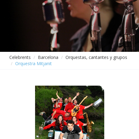
Celebrents
Barcelona
Orquestas, cantantes y grupos
Orquestra Mitjanit