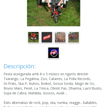
Descripción:
Festa assegurada amb 8 o 5 músics en rigurós directe!
Txarango, La Pegatina, Zoo, Catarres, La Polla Records,
Dr.Prats, Ska-P, Buhos, Boikot, Gossa Sorda, Mago de Oz,
Bruno Mars, Peret, La Trinca, Obrint Pas, Dharma, Lax'n'Busto,
Sopa de Cabra, Mafalda, Gossos, Auxili ...
Èxits alternatius de rock, pop, ska, rumba, reagge... ballables,