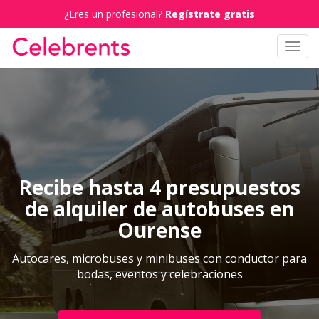
¿Eres un profesional?
Regístrate gratis
Toggl
navig
Recibe hasta 4 presupuestos
de alquiler de autobuses en
Ourense
Autocares, microbuses y minibuses con conductor para
bodas, eventos y celebraciones