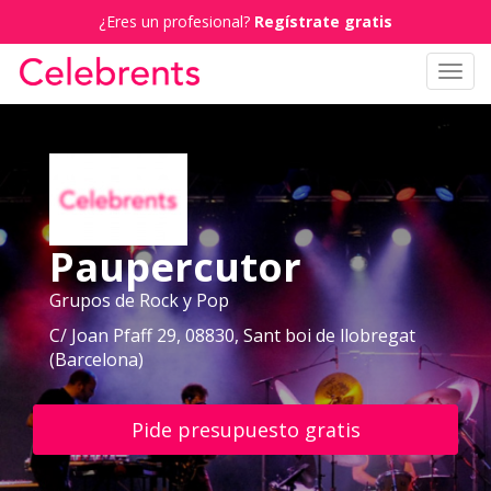
¿Eres un profesional?
Regístrate gratis
Toggl
navig
Paupercutor
Grupos de Rock y Pop
C/ Joan Pfaff 29, 08830, Sant boi de llobregat
(Barcelona)
Pide presupuesto gratis