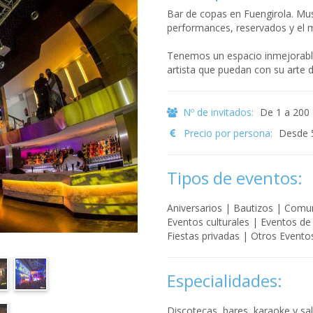
Bar de copas en Fuengirola. Mus
performances, reservados y el 
Tenemos un espacio inmejorab
artista que puedan con su arte di
Nº de invitados:
De 1 a 200
Precio por persona:
Desde 
Tipos de eventos:
Aniversarios | Bautizos | Comu
Eventos culturales | Eventos de
Fiestas privadas | Otros Event
Especialidades:
Discotecas, bares, karaoke y sal