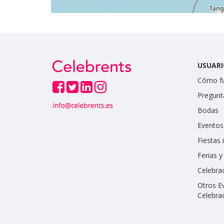
USUARI
Cómo f
Pregunt
Bodas
Eventos
Fiestas 
Ferias 
Celebrac
Otros E
Celebra