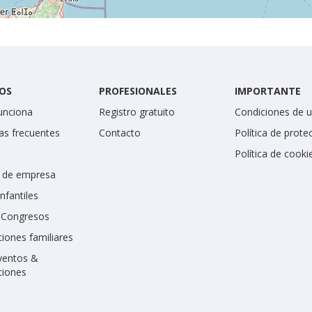
OS
PROFESIONALES
IMPORTANTE
unciona
Registro gratuito
Condiciones de 
as frecuentes
Contacto
Política de prote
Política de cooki
 de empresa
infantiles
y Congresos
iones familiares
ventos &
ciones