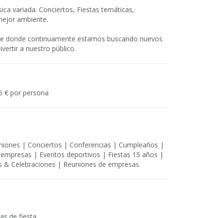
ica variada. Conciertos, Fiestas temáticas,
mejor ambiente.
le donde continuamente estamos buscando nuevos
vertir a nuestro público.
5 € por persona
niones | Conciertos | Conferencias | Cumpleaños |
 empresas | Eventos deportivos | Fiestas 15 años |
os & Celebraciones | Reuniones de empresas
as de fiesta.