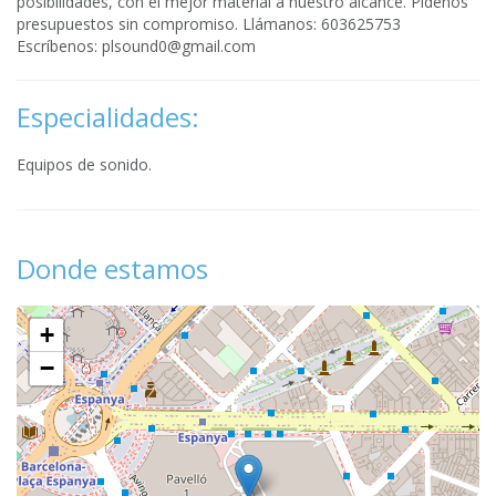
posibilidades, con el mejor material a nuestro alcance. Pídenos
presupuestos sin compromiso. Llámanos: 603625753
Escríbenos:
plsound0@gmail.com
Especialidades:
Equipos de sonido.
Donde estamos
+
−