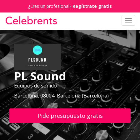
¿Eres un profesional?
Regístrate gratis
Toggl
navig
PL Sound
Equipos de sonido
Barcelona, 08004, Barcelona (Barcelona)
Pide presupuesto gratis