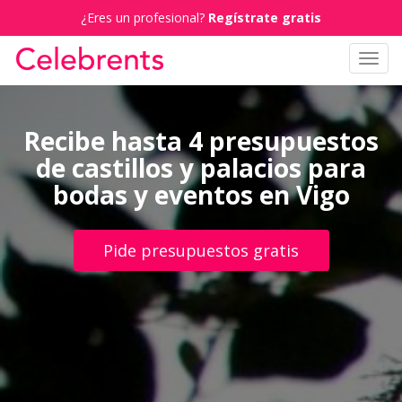
¿Eres un profesional?
Regístrate gratis
Toggl
navig
Recibe hasta 4 presupuestos
de castillos y palacios para
bodas y eventos en Vigo
Pide presupuestos gratis