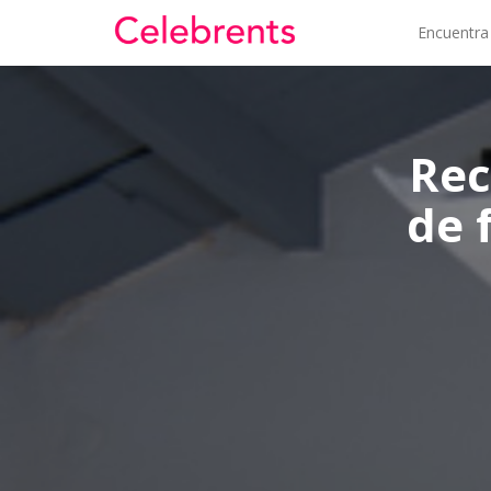
Encuentra
Rec
de 