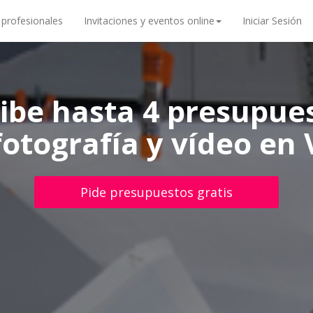
 profesionales
Invitaciones y eventos online
Iniciar Sesión
ibe hasta 4 presupue
fotografía y vídeo en 
Pide presupuestos gratis