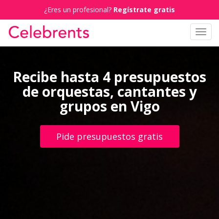
¿Eres un profesional?
Regístrate gratis
Toggl
navig
Recibe hasta 4 presupuestos
de orquestas, cantantes y
grupos en Vigo
Pide presupuestos gratis