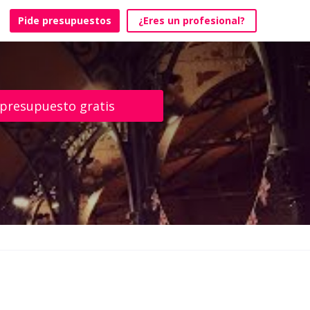
Pide presupuestos
¿Eres un profesional?
 presupuesto gratis