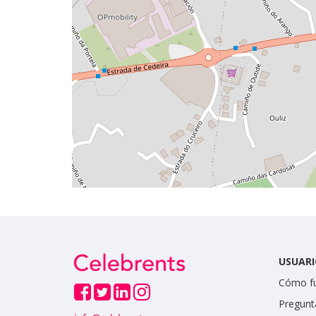
USUARI
Cómo f
Pregunt