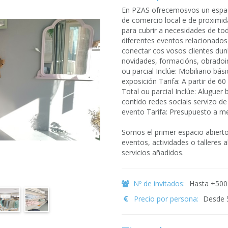
En PZAS ofrecemosvos un espazo
de comercio local e de proximi
para cubrir a necesidades de to
diferentes eventos relacionados
conectar cos vosos clientes dunh
novidades, formacións, obradoir
ou parcial Inclúe: Mobiliario b
exposición Tarifa: A partir de 6
Total ou parcial Inclúe: Aluguer
contido redes sociais servizo de
evento Tarifa: Presupuesto a m
Somos el primer espacio abierto
eventos, actividades o talleres
servicios añadidos.
Nº de invitados:
Hasta +500
Precio por persona:
Desde 