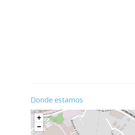
Donde estamos
+
−