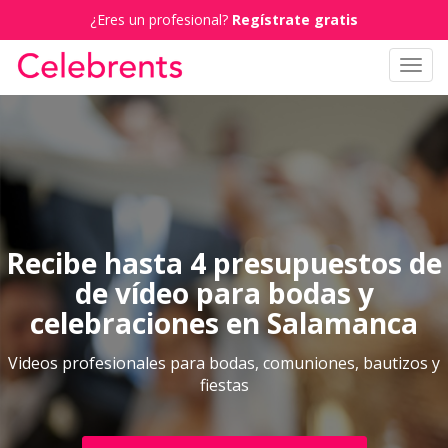
¿Eres un profesional?
Regístrate gratis
Toggl
navig
Recibe hasta 4 presupuestos de
de vídeo para bodas y
celebraciones en Salamanca
Videos profesionales para bodas, comuniones, bautizos y
fiestas