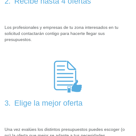
Recibe hasta 4 ofertas
2.
Los profesionales y empresas de tu zona interesados en tu
solicitud contactarán contigo para hacerte llegar sus
presupuestos.
Elige la mejor oferta
3.
Una vez evalúes los distintos presupuestos puedes escoger (o
no) la oferta que mejor se adapte a tus necesidades.