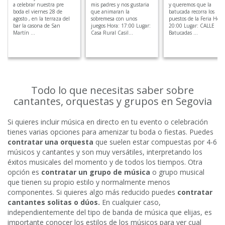
a celebrar nuestra pre
mis padres y nos gustaria
y queremos que la
boda el viernes 28 de
que animaran la
batucada recorra los
agosto , en la terraza del
sobremesa con unos
puestos de la Feria Hora
bar la casona de San
juegos Hora: 17:00 Lugar:
20:00 Lugar: CALLE
Martín ...
Casa Rural Casil...
Batucadas ...
Todo lo que necesitas saber sobre
cantantes, orquestas y grupos en Segovia
Si quieres incluir música en directo en tu evento o celebración
tienes varias opciones para amenizar tu boda o fiestas. Puedes
contratar una orquesta
que suelen estar compuestas por 4-6
músicos y cantantes y son muy versátiles, interpretando los
éxitos musicales del momento y de todos los tiempos. Otra
opción es
contratar un grupo de música
o grupo musical
que tienen su propio estilo y normalmente menos
componentes. Si quieres algo más reducido puedes
contratar
cantantes solitas o dúos.
En cualquier caso,
independientemente del tipo de banda de música que elijas, es
importante conocer los estilos de los músicos para ver cual