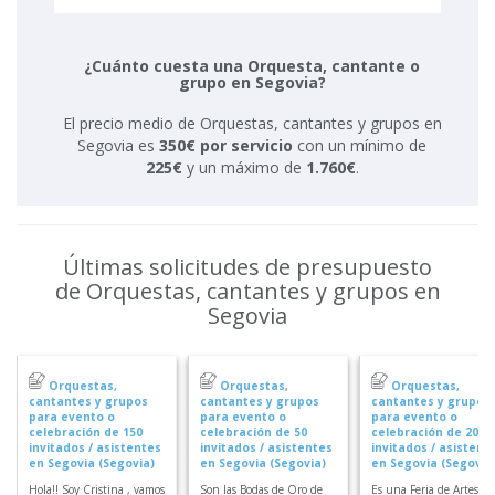
¿Cuánto cuesta una Orquesta, cantante o
grupo en Segovia?
El precio medio de Orquestas, cantantes y grupos en
Segovia es
350€ por servicio
con un mínimo de
225€
y un máximo de
1.760€
.
Últimas solicitudes de presupuesto
de Orquestas, cantantes y grupos en
Segovia
Orquestas,
Orquestas,
Orquestas,
cantantes y grupos
cantantes y grupos
cantantes y grupos
para evento o
para evento o
para evento o
celebración de 150
celebración de 50
celebración de 200
invitados / asistentes
invitados / asistentes
invitados / asistent
en Segovia (Segovia)
en Segovia (Segovia)
en Segovia (Segovia
Hola!! Soy Cristina , vamos
Son las Bodas de Oro de
Es una Feria de Artesan