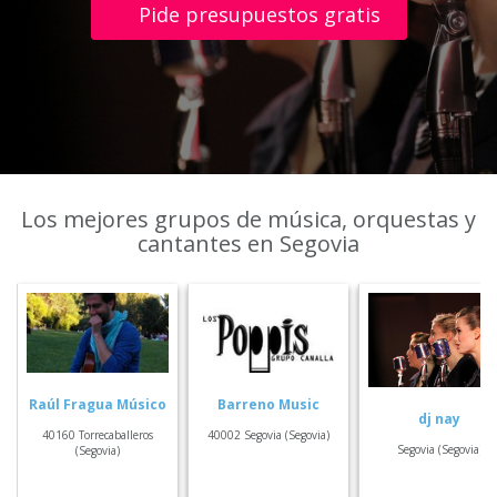
Pide presupuestos gratis
Los mejores grupos de música, orquestas y
cantantes en Segovia
Raúl Fragua Músico
Barreno Music
dj nay
40160 Torrecaballeros
40002 Segovia (Segovia)
Segovia (Segovia)
(Segovia)