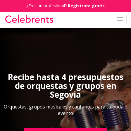
¿Eres un profesional?
Regístrate gratis
Toggl
navig
Recibe hasta 4 presupuestos
de orquestas y grupos en
Segovia
Orquestas, grupos musicales y cantantes para tu boda o
evento