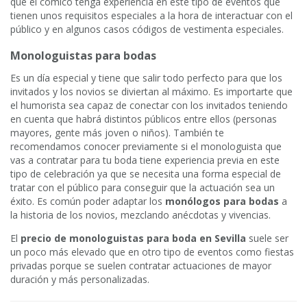
que el cómico tenga experiencia en este tipo de eventos que
tienen unos requisitos especiales a la hora de interactuar con el
público y en algunos casos códigos de vestimenta especiales.
Monologuistas para bodas
Es un día especial y tiene que salir todo perfecto para que los
invitados y los novios se diviertan al máximo. Es importarte que
el humorista sea capaz de conectar con los invitados teniendo
en cuenta que habrá distintos públicos entre ellos (personas
mayores, gente más joven o niños). También te
recomendamos conocer previamente si el monologuista que
vas a contratar para tu boda tiene experiencia previa en este
tipo de celebración ya que se necesita una forma especial de
tratar con el público para conseguir que la actuación sea un
éxito. Es común poder adaptar los
monólogos para bodas
a
la historia de los novios, mezclando anécdotas y vivencias.
El
precio de monologuistas para boda en Sevilla
suele ser
un poco más elevado que en otro tipo de eventos como fiestas
privadas porque se suelen contratar actuaciones de mayor
duración y más personalizadas.