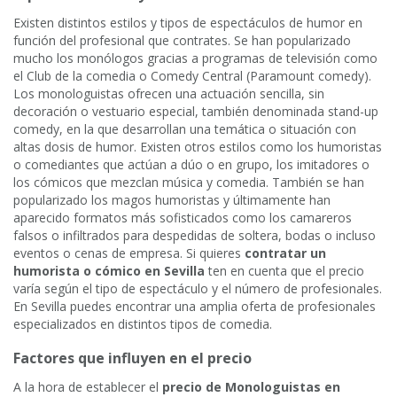
Existen distintos estilos y tipos de espectáculos de humor en
función del profesional que contrates. Se han popularizado
mucho los monólogos gracias a programas de televisión como
el Club de la comedia o Comedy Central (Paramount comedy).
Los monologuistas ofrecen una actuación sencilla, sin
decoración o vestuario especial, también denominada stand-up
comedy, en la que desarrollan una temática o situación con
altas dosis de humor. Existen otros estilos como los humoristas
o comediantes que actúan a dúo o en grupo, los imitadores o
los cómicos que mezclan música y comedia. También se han
popularizado los magos humoristas y últimamente han
aparecido formatos más sofisticados como los camareros
falsos o infiltrados para despedidas de soltera, bodas o incluso
eventos o cenas de empresa. Si quieres
contratar un
humorista o cómico en Sevilla
ten en cuenta que el precio
varía según el tipo de espectáculo y el número de profesionales.
En Sevilla puedes encontrar una amplia oferta de profesionales
especializados en distintos tipos de comedia.
Factores que influyen en el precio
A la hora de establecer el
precio de Monologuistas en