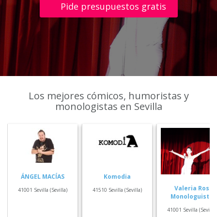
Pide presupuestos gratis
Los mejores cómicos, humoristas y
monologistas en Sevilla
ÁNGEL MACÍAS
Komodia
Valeria Ros
41001 Sevilla (Sevilla)
41510 Sevilla (Sevilla)
Monologuista
41001 Sevilla (Sevilla)