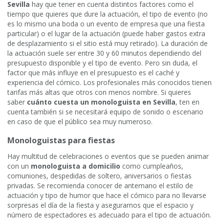
Sevilla
hay que tener en cuenta distintos factores como el
tiempo que quieres que dure la actuación, el tipo de evento (no
es lo mismo una boda o un evento de empresa que una fiesta
particular) o el lugar de la actuación (puede haber gastos extra
de desplazamiento si el sitio está muy retirado). La duración de
la actuación suele ser entre 30 y 60 minutos dependiendo del
presupuesto disponible y el tipo de evento. Pero sin duda, el
factor que más influye en el presupuesto es el caché y
experiencia del cómico. Los profesionales más conocidos tienen
tarifas más altas que otros con menos nombre. Si quieres
saber
cuánto cuesta un monologuista en Sevilla
, ten en
cuenta también si se necesitará equipo de sonido o escenario
en caso de que el público sea muy numeroso.
Monologuistas para fiestas
Hay multitud de celebraciones o eventos que se pueden animar
con un
monologuista a domicilio
como cumpleaños,
comuniones, despedidas de soltero, aniversarios o fiestas
privadas. Se recomienda conocer de antemano el estilo de
actuación y tipo de humor que hace el cómico para no llevarse
sorpresas el día de la fiesta y asegurarnos que el espacio y
número de espectadores es adecuado para el tipo de actuación.