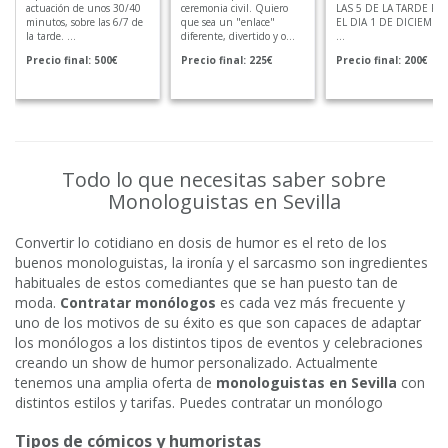
actuación de unos 30/40
ceremonia civil. Quiero
LAS 5 DE LA TARDE PA
minutos, sobre las 6/7 de
que sea un "enlace"
EL DIA 1 DE DICIEMBR
la tarde. ...
diferente, divertido y o...
...
Precio final: 500€
Precio final: 225€
Precio final: 200€
Todo lo que necesitas saber sobre
Monologuistas en Sevilla
Convertir lo cotidiano en dosis de humor es el reto de los
buenos monologuistas, la ironía y el sarcasmo son ingredientes
habituales de estos comediantes que se han puesto tan de
moda.
Contratar monólogos
es cada vez más frecuente y
uno de los motivos de su éxito es que son capaces de adaptar
los monólogos a los distintos tipos de eventos y celebraciones
creando un show de humor personalizado. Actualmente
tenemos una amplia oferta de
monologuistas en Sevilla
con
distintos estilos y tarifas. Puedes contratar un monólogo
Tipos de cómicos y humoristas