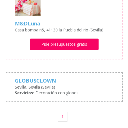
M&DLuna
Casa bomba n5, 41130 la Puebla del rio (Sevilla)
Pide presupuestos gratis
GLOBUSCLOWN
Sevilla, Sevilla (Sevilla)
Servicios:
Decoración con globos.
1