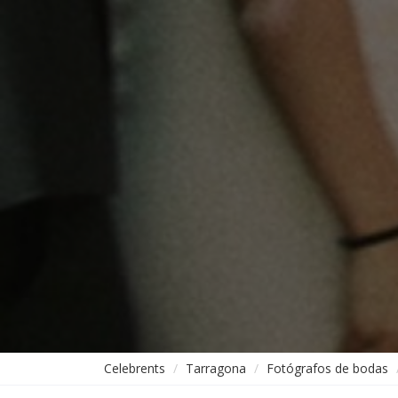
Celebrents
Tarragona
Fotógrafos de bodas