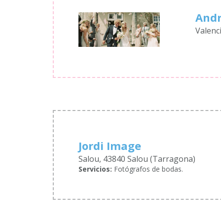
Andr
Valenc
Jordi Image
Salou, 43840 Salou (Tarragona)
Servicios:
Fotógrafos de bodas.