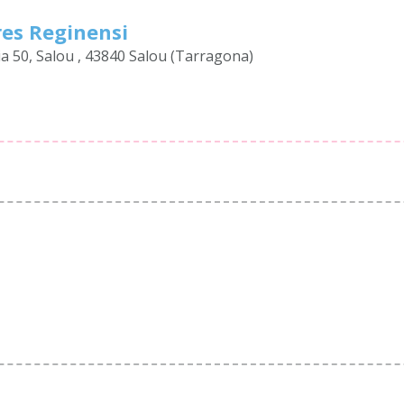
es Reginensi
ia 50, Salou , 43840 Salou (Tarragona)