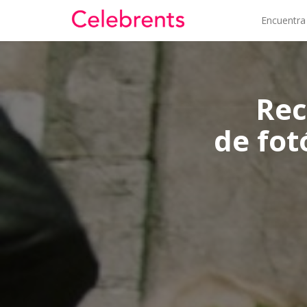
Encuentra
Rec
de fot