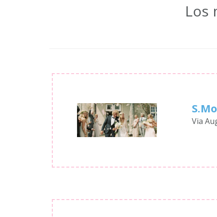
Los 
S.Mo
Via Au