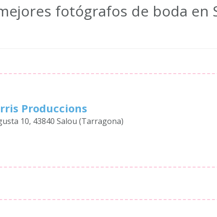
mejores fotógrafos de boda en 
rris Produccions
gusta 10, 43840 Salou (Tarragona)