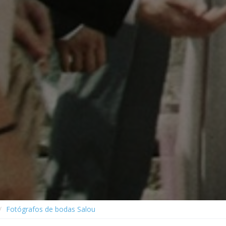
Fotógrafos de bodas Salou