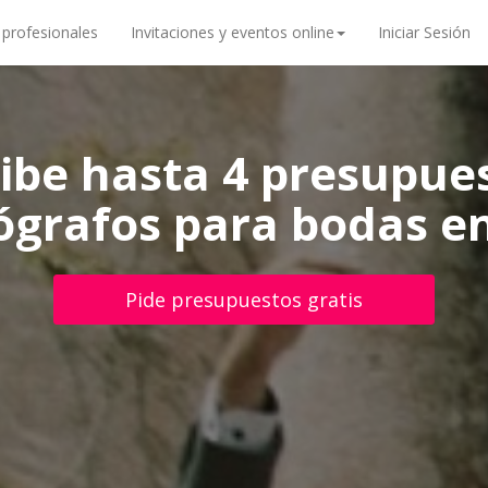
 profesionales
Invitaciones y eventos online
Iniciar Sesión
ibe hasta 4 presupue
ógrafos para bodas e
Pide presupuestos gratis