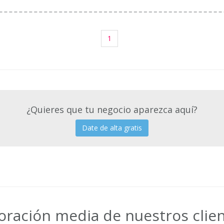
1
¿Quieres que tu negocio aparezca aquí?
Date de alta gratis
oración media de nuestros clie