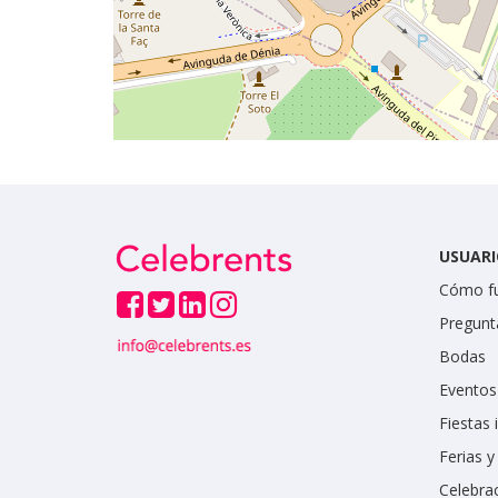
USUARI
Cómo f
Pregunt
Bodas
Eventos
Fiestas 
Ferias 
Celebrac