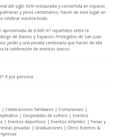
ial del siglo XVIII restaurada y convertida en espacio
palmeras y pinos centenarios, hacen de este lugar un
ra celebrar vuestra boda.
n aproximada de 6.000 m² repartidos entre la
atálogo de Bienes y Espacios Protegidos de San Juan
nso jardín y una pinada centenaria que hacen de ella
ara la celebración de eventos únicos.
31 € por persona
s | Celebraciones familiares | Comuniones |
mpleaños | Despedidas de soltero | Eventos
 | Eventos deportivos | Eventos infantiles | Ferias y
Fiestas privadas | Graduaciones | Otros Eventos &
empresas