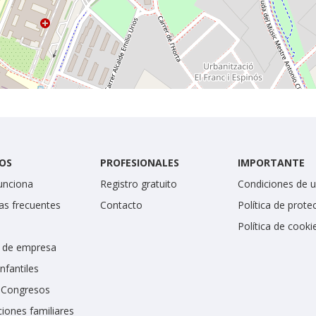
OS
PROFESIONALES
IMPORTANTE
unciona
Registro gratuito
Condiciones de 
as frecuentes
Contacto
Política de prote
Política de cooki
 de empresa
infantiles
y Congresos
iones familiares