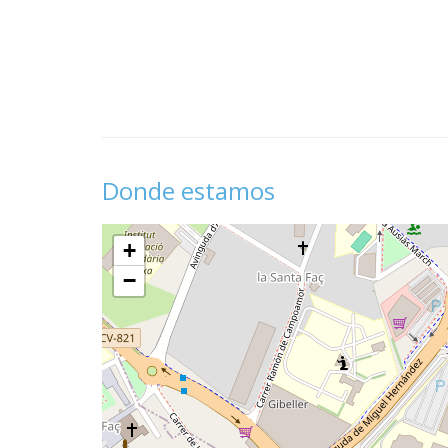
Donde estamos
+
−