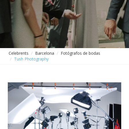
Celebrents
Barcelona
Fotógrafos de bodas
Tush Photography