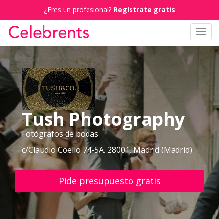
¿Eres un profesional?
Regístrate gratis
Toggl
navig
Tush Photography
Fotógrafos de bodas
c/Claudio Coello 74-5A, 28001, Madrid (Madrid)
Pide presupuesto gratis