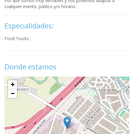
Por qué somos muy versátiles y nos podemos adaptar a
cualquier evento, público y/o horario.
Especialidades:
Food Trucks.
Donde estamos
+
−