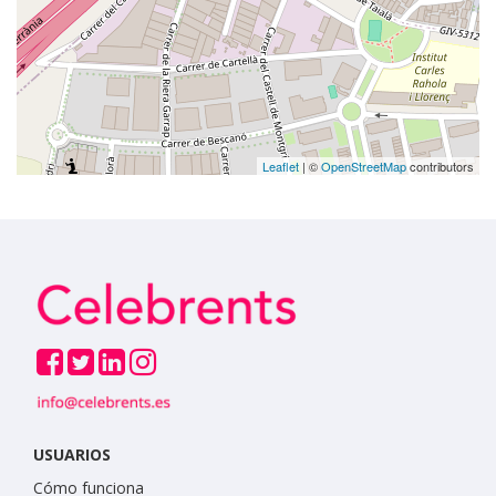
Leaflet
| ©
OpenStreetMap
contributors
USUARIOS
Cómo funciona