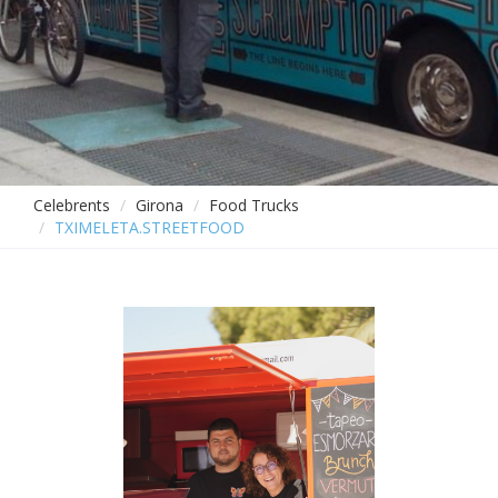
Celebrents
Girona
Food Trucks
TXIMELETA.STREETFOOD