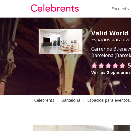
Encuentra
Valid World 
Espacios para even
Carrer de Buenav
Barcelona (Barcel
5
Ver las 2 opiniones
Celebrents
Barcelona
Espacios para eventos,