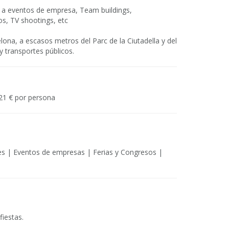
o a eventos de empresa, Team buildings,
os, TV shootings, etc
ona, a escasos metros del Parc de la Ciutadella y del
y transportes públicos.
21 € por persona
les | Eventos de empresas | Ferias y Congresos |
fiestas.