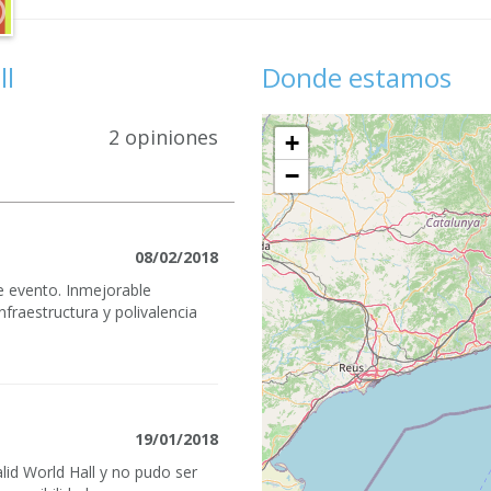
ll
Donde estamos
2 opiniones
+
−
08/02/2018
de evento. Inmejorable
nfraestructura y polivalencia
19/01/2018
lid World Hall y no pudo ser