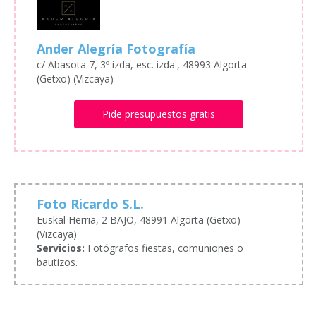
Ander Alegría Fotografía
c/ Abasota 7, 3º izda, esc. izda., 48993 Algorta
(Getxo) (Vizcaya)
Pide presupuestos gratis
Foto Ricardo S.L.
Euskal Herria, 2 BAJO, 48991 Algorta (Getxo)
(Vizcaya)
Servicios:
Fotógrafos fiestas, comuniones o
bautizos.