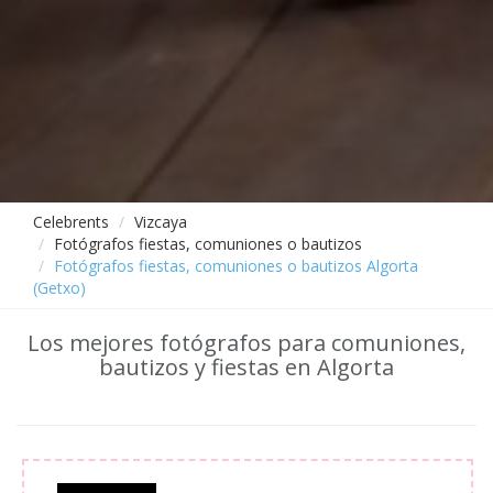
Celebrents
Vizcaya
Fotógrafos fiestas, comuniones o bautizos
Fotógrafos fiestas, comuniones o bautizos Algorta
(Getxo)
Los mejores fotógrafos para comuniones,
bautizos y fiestas en Algorta