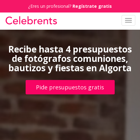
¿Eres un profesional?
Regístrate gratis
Toggl
navig
Recibe hasta 4 presupuestos
de fotógrafos comuniones,
bautizos y fiestas en Algorta
Pide presupuestos gratis