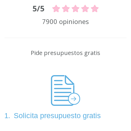
5/5
7900 opiniones
Pide presupuestos gratis
Solicita presupuesto gratis
1.