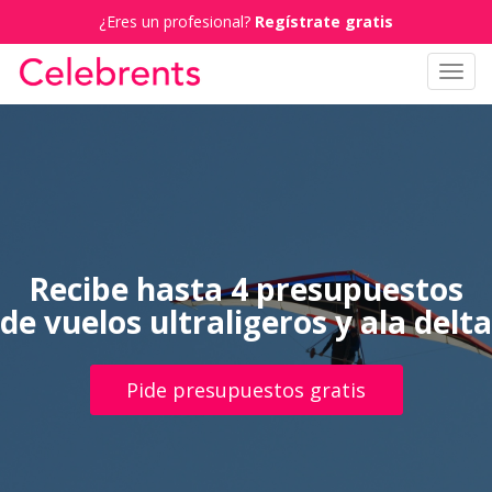
¿Eres un profesional?
Regístrate gratis
Toggl
navig
Recibe hasta 4 presupuestos
de vuelos ultraligeros y ala delta
Pide presupuestos gratis