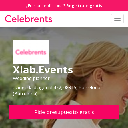
¿Eres un profesional?
Regístrate gratis
Toggl
navig
Xlab.Events
Wedding planner
avinguda diagonal 432, 08915, Barcelona
(Barcelona)
Pide presupuesto gratis