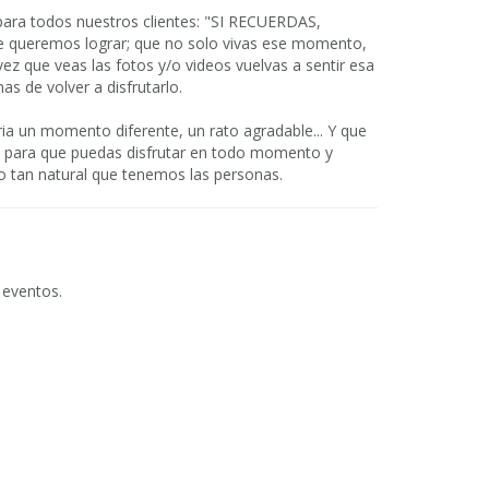
ara todos nuestros clientes: "SI RECUERDAS,
e queremos lograr; que no solo vivas ese momento,
ez que veas las fotos y/o videos vuelvas a sentir esa
s de volver a disfrutarlo.
ia un momento diferente, un rato agradable... Y que
 para que puedas disfrutar en todo momento y
o tan natural que tenemos las personas.
 eventos.