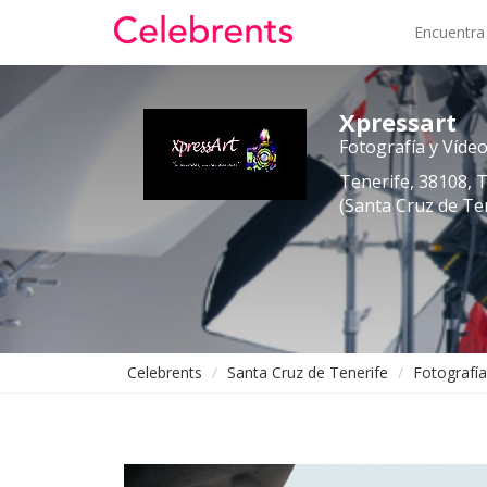
Encuentra
Xpressart
Fotografía y Víde
Tenerife, 38108, 
(Santa Cruz de Te
Celebrents
Santa Cruz de Tenerife
Fotografía