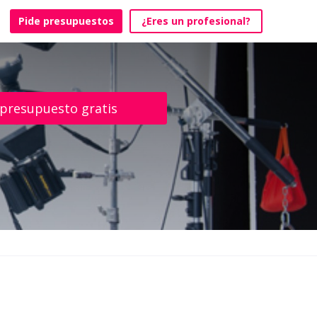
Pide presupuestos
¿Eres un profesional?
 presupuesto gratis