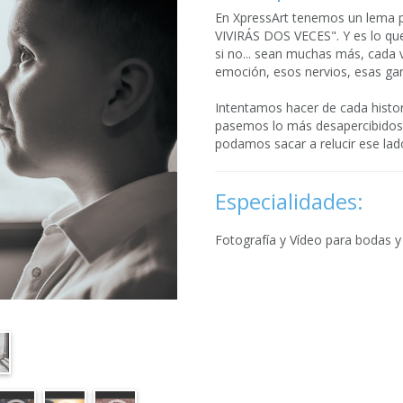
En XpressArt tenemos un lema p
VIVIRÁS DOS VECES". Y es lo qu
si no... sean muchas más, cada v
emoción, esos nervios, esas gana
Intentamos hacer de cada histor
pasemos lo más desapercibidos
podamos sacar a relucir ese lad
Especialidades:
Fotografía y Vídeo para bodas y