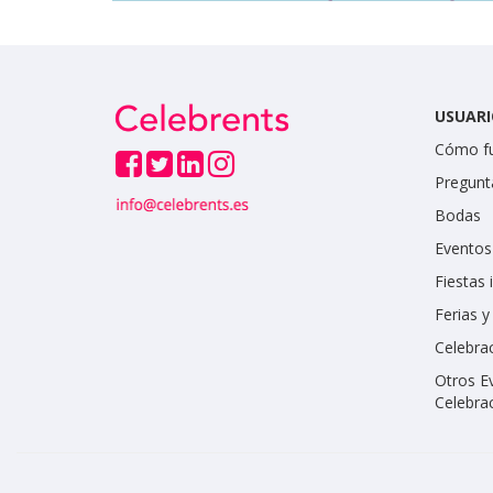
USUARI
Cómo f
Pregunt
Bodas
Eventos
Fiestas 
Ferias 
Celebrac
Otros E
Celebra