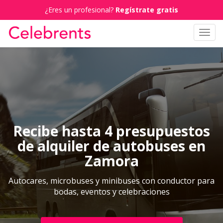
¿Eres un profesional?
Regístrate gratis
Toggl
navig
Recibe hasta 4 presupuestos
de alquiler de autobuses en
Zamora
Autocares, microbuses y minibuses con conductor para
bodas, eventos y celebraciones