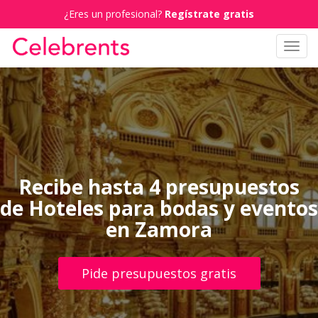
¿Eres un profesional?
Regístrate gratis
Toggl
navig
Recibe hasta 4 presupuestos
de Hoteles para bodas y eventos
en Zamora
Pide presupuestos gratis