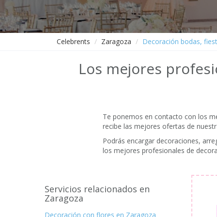
Celebrents
Zaragoza
Decoración bodas, fies
Los mejores profesi
Te ponemos en contacto con los mejo
recibe las mejores ofertas de nuest
Podrás encargar decoraciones, arregl
los mejores profesionales de decora
Servicios relacionados en
Zaragoza
Decoración con flores en Zaragoza