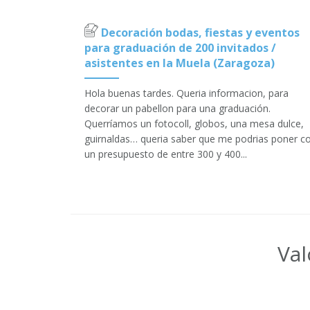
Decoración bodas, fiestas y eventos
para graduación de 200 invitados /
asistentes en la Muela (Zaragoza)
Hola buenas tardes. Queria informacion, para
decorar un pabellon para una graduación.
Querríamos un fotocoll, globos, una mesa dulce,
guirnaldas… queria saber que me podrias poner c
un presupuesto de entre 300 y 400...
Val