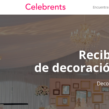
Encuentra
Reci
de decoraci
Decor