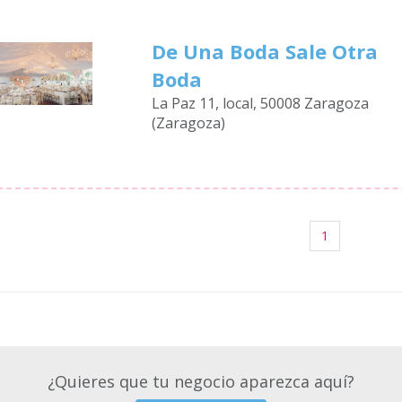
De Una Boda Sale Otra
Boda
La Paz 11, local, 50008 Zaragoza
(Zaragoza)
1
¿Quieres que tu negocio aparezca aquí?