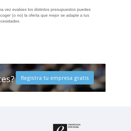
a vez evalúes los distintos presupuestos puedes
coger (o no) la oferta que mejor se adapte a tus
cesidades.
tes?
Registra tu empresa gratis