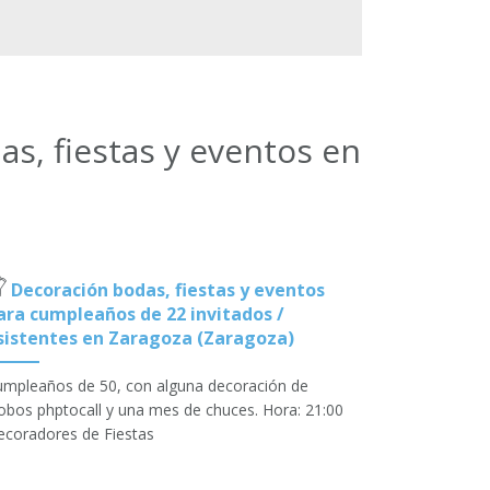
s, fiestas y eventos en
Decoración bodas, fiestas y eventos
ara cumpleaños de 22 invitados /
sistentes en Zaragoza (Zaragoza)
umpleaños de 50, con alguna decoración de
obos phptocall y una mes de chuces. Hora: 21:00
ecoradores de Fiestas