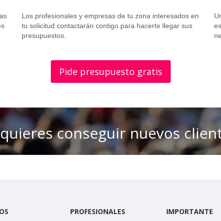
tas
Los profesionales y empresas de tu zona interesados en
Un
es
tu solicitud contactarán contigo para hacerte llegar sus
es
presupuestos.
ne
Pide presupuesto gratis
 quieres conseguir nuevos clien
OS
PROFESIONALES
IMPORTANTE