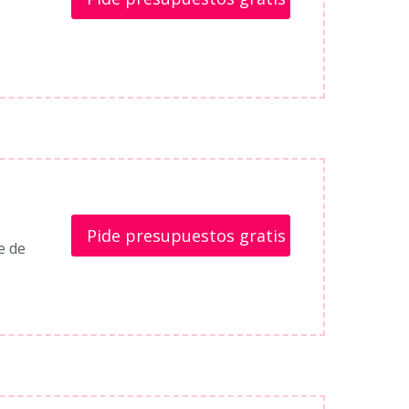
Pide presupuestos gratis
e de