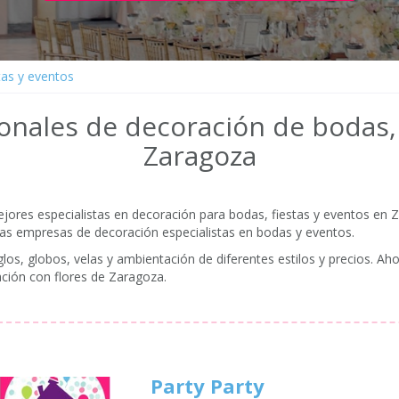
tas y eventos
onales de decoración de bodas, 
Zaragoza
res especialistas en decoración para bodas, fiestas y eventos en Z
ras empresas de decoración especialistas en bodas y eventos.
os, globos, velas y ambientación de diferentes estilos y precios. Aho
ción con flores de Zaragoza.
Party Party