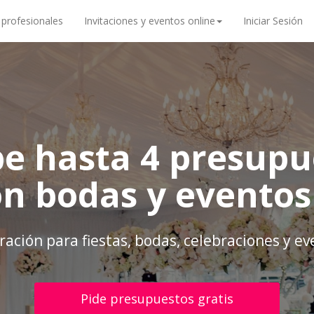
 profesionales
Invitaciones y eventos online
Iniciar Sesión
be hasta 4 presupu
ón bodas y eventos
ación para fiestas, bodas, celebraciones y e
Pide presupuestos gratis