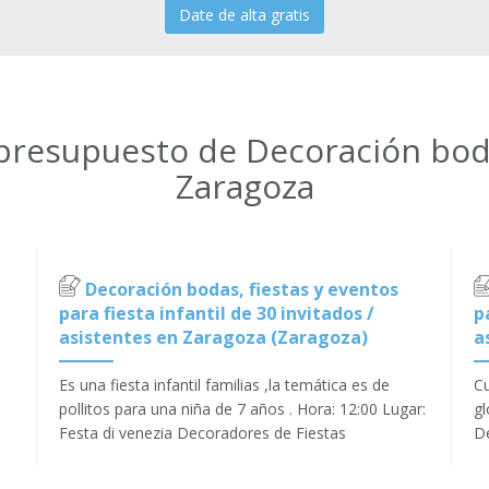
Date de alta gratis
 presupuesto de Decoración boda
Zaragoza
Decoración bodas, fiestas y eventos
para fiesta infantil de 30 invitados /
p
asistentes en Zaragoza (Zaragoza)
a
Es una fiesta infantil familias ,la temática es de
C
pollitos para una niña de 7 años . Hora: 12:00 Lugar:
gl
Festa di venezia Decoradores de Fiestas
D