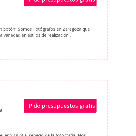
 un botón” Somos Fotógrafos en Zaragoza que
 variedad en estilos de realización ,
Pide presupuestos gratis
a
 año 1974 al servicio de la fotografía, Nos