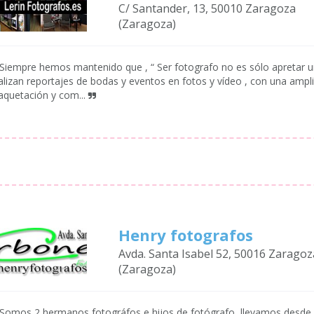
C/ Santander, 13, 50010 Zaragoza
(Zaragoza)
Siempre hemos mantenido que , “ Ser fotografo no es sólo apretar
alizan reportajes de bodas y eventos en fotos y vídeo , con una amplia
quetación y com...
Henry fotografos
Avda. Santa Isabel 52, 50016 Zaragoz
(Zaragoza)
Somos 2 hermanos fotográfos e hijos de fotógrafo, llevamos desde el