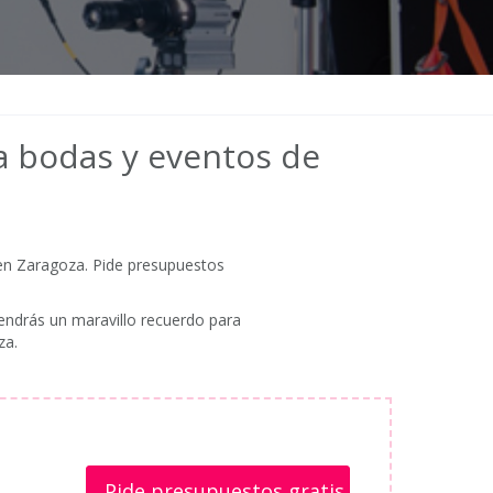
ra bodas y eventos de
en Zaragoza. Pide presupuestos
endrás un maravillo recuerdo para
za.
Pide presupuestos gratis