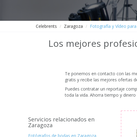
Celebrents
Zaragoza
Fotografía y Vídeo par
Los mejores profesio
Te ponemos en contacto con las mej
gratis y recibe las mejores ofertas 
Puedes contratar un reportaje compl
toda la vida. Ahorra tiempo y diner
Servicios relacionados en
Zaragoza
Fotógrafos de bodas en Zaragoza