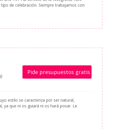
 tipo de celebración. Siempre trabajamos con
Pide presupuestos gratis
a)
yo estilo se caracteriza por ser natural,
 ya que ni os guiará ni os hará posar. Le