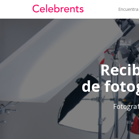
Encuentra
Reci
de foto
Fotograf