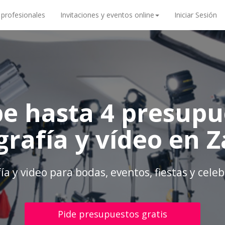
 profesionales
Invitaciones y eventos online
Iniciar Sesión
be hasta 4 presupu
grafía y vídeo en 
ía y video para bodas, eventos, fiestas y cele
Pide presupuestos gratis