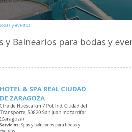
 bodas y eventos
s y Balnearios para bodas y eve
HOTEL & SPA REAL CIUDAD
DE ZARAGOZA
Ctra de Huesca km 7 Pol. Ind. Ciudad del
Transporte, 50820 San juan mozarrifar
(Zaragoza)
Servicios:
Spas y balnearios para bodas y
eventos.