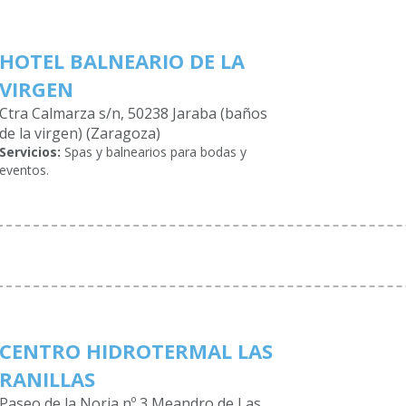
HOTEL BALNEARIO DE LA
VIRGEN
Ctra Calmarza s/n, 50238 Jaraba (baños
de la virgen) (Zaragoza)
Servicios:
Spas y balnearios para bodas y
eventos.
CENTRO HIDROTERMAL LAS
RANILLAS
Paseo de la Noria nº 3 Meandro de Las