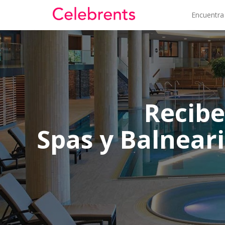
Encuentra
Recibe
Spas y Balnear