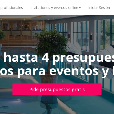
 profesionales
Invitaciones y eventos online
Iniciar Sesión
 hasta 4 presupue
ios para eventos y
Pide presupuestos gratis