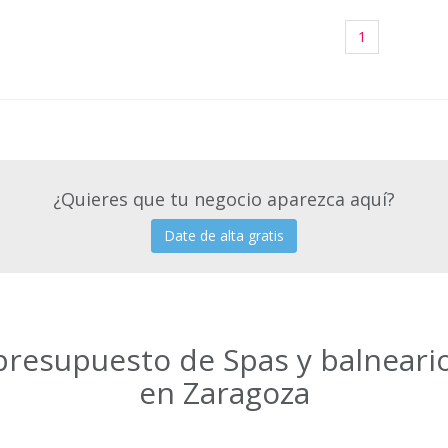
1
¿Quieres que tu negocio aparezca aquí?
Date de alta gratis
 presupuesto de Spas y balneari
en Zaragoza