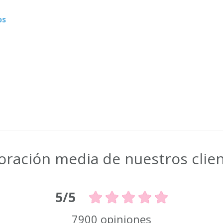
os
oración media de nuestros clie
5/5
7900 opiniones