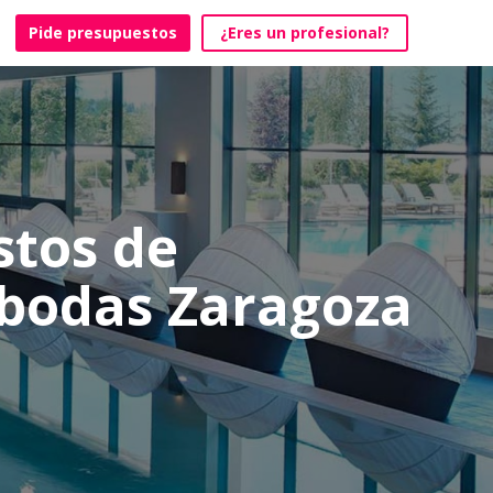
Pide presupuestos
¿Eres un profesional?
stos de
 bodas Zaragoza