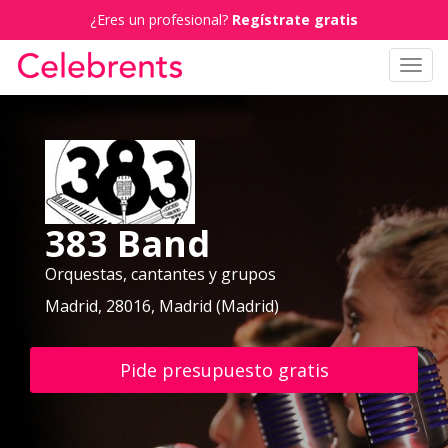
¿Eres un profesional?
Regístrate gratis
Toggl
navig
383 Band
Orquestas, cantantes y grupos
Madrid, 28016, Madrid (Madrid)
Pide presupuesto gratis