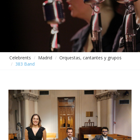
Celebrents
Madrid
Orquestas, cantantes y grupos
383 Band