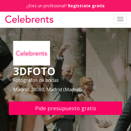
¿Eres un profesional?
Regístrate gratis
Toggl
navig
3DFOTO
Fotógrafos de bodas
Madrid, 28080, Madrid (Madrid)
Pide presupuesto gratis