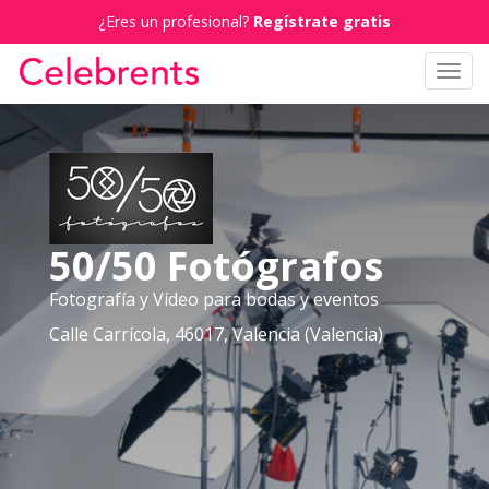
¿Eres un profesional?
Regístrate gratis
Toggl
navig
50/50 Fotógrafos
Fotografía y Vídeo para bodas y eventos
Calle Carrícola, 46017, Valencia (Valencia)