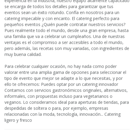
experiencia en la industria, nuestro equipo altamente capacitado
se encarga de todos los detalles para garantizar que tus
eventos sean un éxito rotundo. Confía en nosotros para un
catering impecable y con encanto. El catering perfecto para
pequeños eventos ¿Quién puede contratar nuestros servicios?
Pues realmente todo el mundo, desde una gran empresa, hasta
una familia que va a celebrar un cumpleaños. Una de nuestras
ventajas es el compromiso a ser accesibles a todo el mundo,
pero además, las recetas son muy variadas, con ingredientes de
muy buena calidad.
Para celebrar cualquier ocasión, no hay nada como poder
valorar entre una amplia gama de opciones para seleccionar el
tipo de evento que mejor se adapte a lo que necesitas, y por
ello te ofrecemos: Puedes optar por un catering innovador
Contamos con servicios gastronómicos originales, alternativos,
informales, con propuestas incluso para vegetarianos o
veganos. Lo consideramos ideal para aperturas de tiendas, para
despedidas de soltera o para, por ejemplo, empresas
relacionadas con la moda, tecnología, innovación... Catering
ligero y fresco