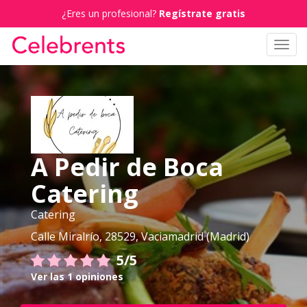
¿Eres un profesional?
Regístrate gratis
Toggl
navig
A Pedir de Boca
Catering
Catering
Calle Miralrío, 28529, Vaciamadrid (Madrid)
5/5
Ver las 1 opiniones