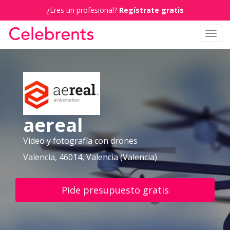
¿Eres un profesional?
Regístrate gratis
Toggl
navig
aereal
Video y fotografía con drones
Valencia, 46014, Valencia (Valencia)
Pide presupuesto gratis