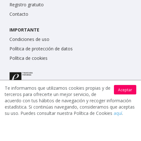
Registro gratuito
Contacto
IMPORTANTE
Condiciones de uso
Política de protección de datos
Política de cookies
Te informamos que utilizamos cookies propias y de
Aceptar
terceros para ofrecerte un mejor servicio, de
acuerdo con tus hábitos de navegación y recoger información
estadística. Si continúas navegando, consideramos que aceptas
su uso. Puedes consultar nuestra Política de Cookies
aquí
.
www.celebrents.es tiene una calificación de 5 / 5 otorgada
por 7900 miembros.