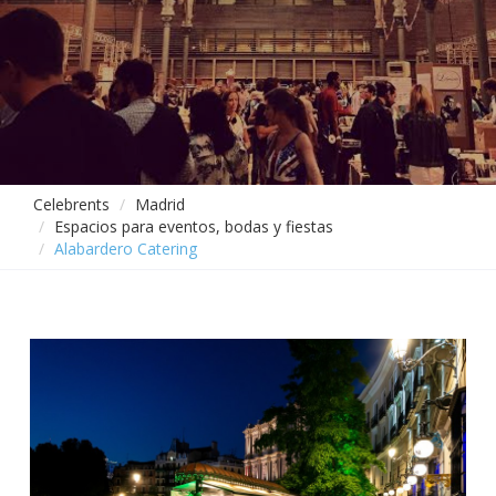
Celebrents
Madrid
Espacios para eventos, bodas y fiestas
Alabardero Catering