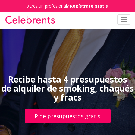
¿Eres un profesional?
Regístrate gratis
Toggl
navig
Recibe hasta 4 presupuestos
de alquiler de smoking, chaqués
y fracs
Pide presupuestos gratis