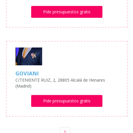
Pide presupuestos gratis
GOVIANI
C/TENIENTE RUIZ, 2, 28805 Alcalá de Henares
(Madrid)
Pide presupuestos gratis
1