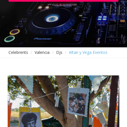
Celebrents
Valencia
Djs
Altair y Vega Eventos