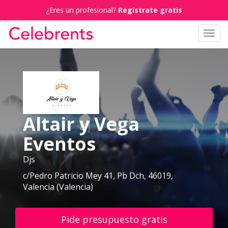
¿Eres un profesional?
Regístrate gratis
Toggl
navig
Altair y Vega
Eventos
Djs
c/Pedro Patricio Mey 41, Pb Dch, 46019,
Valencia (Valencia)
Pide presupuesto gratis