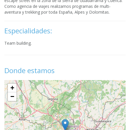
escape Street en la zona de la Sierra de Guadarrama y Cuenca.
Como agencia de viajes realizamos programas de multi-
aventura y trekking por toda España, Alpes y Dolomitas.
Especialidades:
Team building.
Donde estamos
+
−