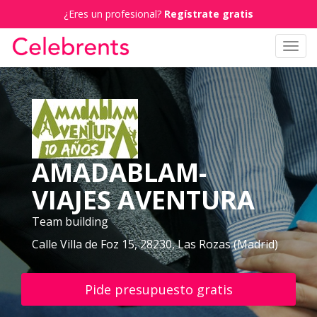
¿Eres un profesional?
Regístrate gratis
Toggl
navig
AMADABLAM-
VIAJES AVENTURA
Team building
Calle Villa de Foz 15, 28230, Las Rozas (Madrid)
Pide presupuesto gratis