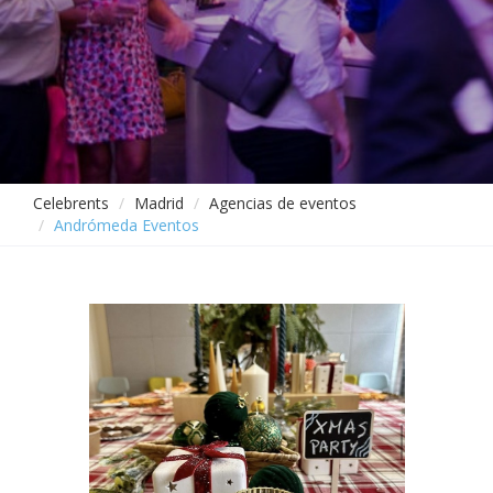
Celebrents
Madrid
Agencias de eventos
Andrómeda Eventos