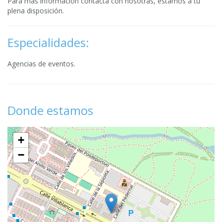
Para más información contacta con nosotras, estamos a tu
plena disposición.
Especialidades:
Agencias de eventos.
Donde estamos
+
−