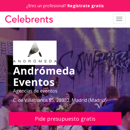
¿Eres un profesional?
Regístrate gratis
Toggl
navig
Andrómeda
Eventos
Agencias de eventos
C. de Villablanca 85, 28032, Madrid (Madrid)
Pide presupuesto gratis