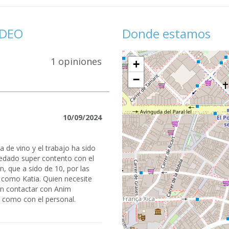
IDEO
Donde estamos
1 opiniones
+
−
10/09/2024
 de vino y el trabajo ha sido
uedado super contento con el
ón, que a sido de 10, por las
 como Katia. Quien necesite
en contactar con Anim
 como con el personal.