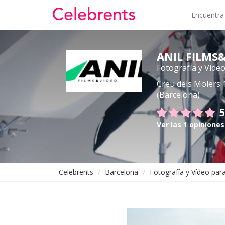
Encuentra
ANIL FILMS
Fotografía y Víde
Creu dels Molers 
(Barcelona)
5
Ver las 1 opiniones
Celebrents
Barcelona
Fotografía y Vídeo par