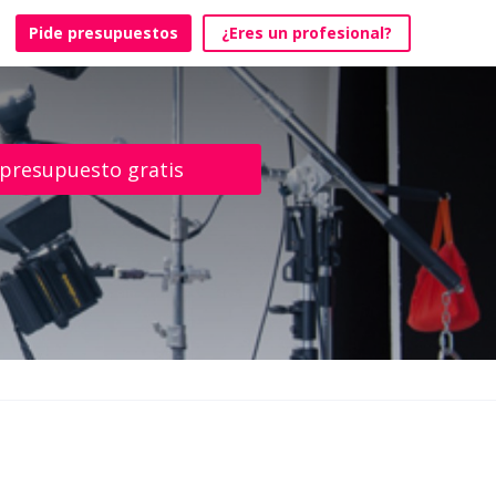
Pide presupuestos
¿Eres un profesional?
 presupuesto gratis