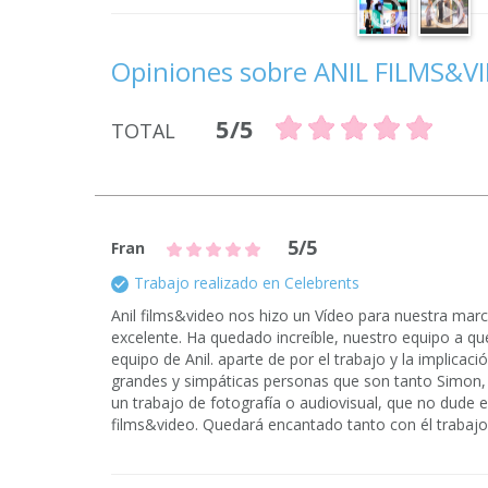
Opiniones sobre ANIL FILMS&V
5/5
TOTAL
5/5
Fran
Trabajo realizado en Celebrents
Anil films&video nos hizo un Vídeo para nuestra marca
excelente. Ha quedado increíble, nuestro equipo a q
equipo de Anil. aparte de por el trabajo y la implicaci
grandes y simpáticas personas que son tanto Simon,
un trabajo de fotografía o audiovisual, que no dude 
films&video. Quedará encantado tanto con él trabajo