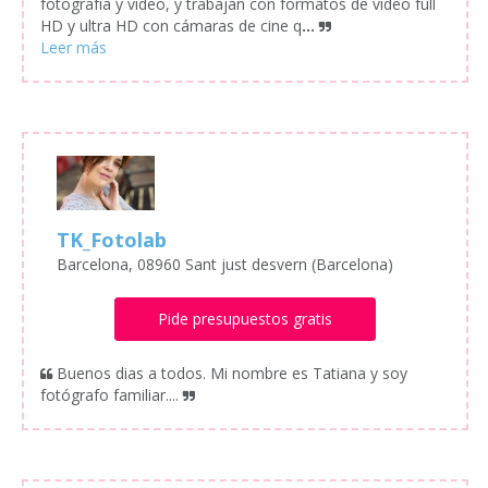
fotografía y vídeo, y trabajan con formatos de vídeo full
HD y ultra HD con cámaras de cine q
...
TK_Fotolab
Barcelona, 08960 Sant just desvern (Barcelona)
Pide presupuestos gratis
Buenos dias a todos. Mi nombre es Tatiana y soy
fotógrafo familiar....