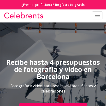
¿Eres un profesional?
Regístrate gratis
Toggl
navig
Recibe hasta 4 presupuestos
de fotografía y vídeo en
Barcelona
Fotografía y video para bodas, eventos, fiestas y
celebraciones