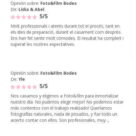
Opinión sobre:
Foto&Film Bodes
De:
Lídia & Abel
5/5
Molt professionals i atents durant tot el procés, tant en
els dies de preparació, durant el casament com després.
Ens han fet sentir molt còmodes. El resultat ha complert i
superat les nostres expectatives.
Opinión sobre:
Foto&Film Bodes
De:
Yle
5/5
Nos casamos y eligimos a Foto&film para inmortalizar
nuestro día. No pudimos elegir mejor! No podemos estar
más contentos con el trabajo realizado! Queríamos
fotografías naturales, nada de posados, y fue todo un
acierto contar con ellos. Son profesionales, muy ...