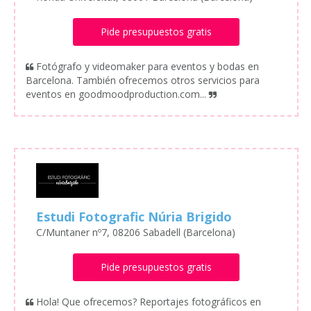
Pide presupuestos gratis
Fotógrafo y videomaker para eventos y bodas en
Barcelona. También ofrecemos otros servicios para
eventos en goodmoodproduction.com...
Estudi Fotografic Núria Brigido
C/Muntaner nº7, 08206 Sabadell (Barcelona)
Pide presupuestos gratis
Hola! Que ofrecemos? Reportajes fotográficos en