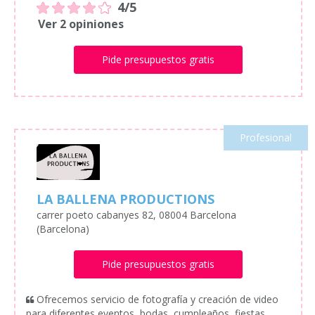
4/5
Ver 2 opiniones
Pide presupuestos gratis
Profesional
LA BALLENA PRODUCTIONS
carrer poeto cabanyes 82, 08004 Barcelona
(Barcelona)
Pide presupuestos gratis
Ofrecemos servicio de fotografía y creación de video
para diferentes eventos, bodas, cumpleaños, fiestas,