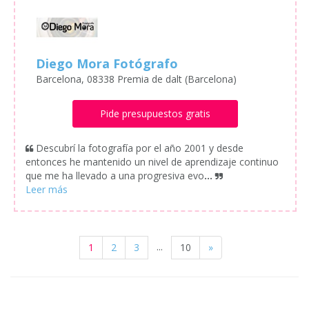
Diego Mora Fotógrafo
Barcelona, 08338 Premia de dalt (Barcelona)
Pide presupuestos gratis
Descubrí la fotografía por el año 2001 y desde
entonces he mantenido un nivel de aprendizaje continuo
que me ha llevado a una progresiva evo
...
...
1
2
3
10
»