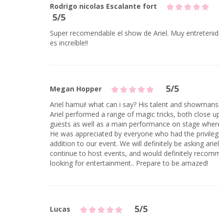
Rodrigo nicolas Escalante fort
5/5
Super recomendable el show de Ariel. Muy entreten
es increíble!!
5/5
Megan Hopper
Ariel hamui! what can i say? His talent and showmansh
Ariel performed a range of magic tricks, both close u
guests as well as a main performance on stage where 
He was appreciated by everyone who had the privileg
addition to our event. We will definitely be asking ari
continue to host events, and would definitely reco
looking for entertainment.. Prepare to be amazed!
5/5
Lucas