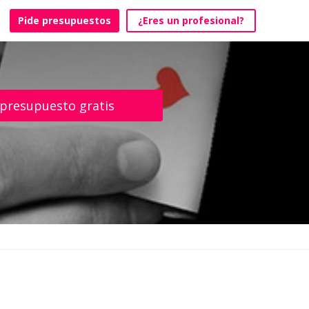
Pide presupuestos
¿Eres un profesional?
 presupuesto gratis