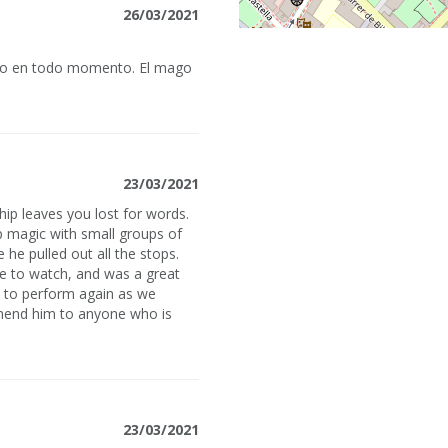
26/03/2021
ido en todo momento. El mago
23/03/2021
ip leaves you lost for words.
p magic with small groups of
he pulled out all the stops.
e to watch, and was a great
el to perform again as we
mmend him to anyone who is
23/03/2021