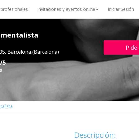
 profesionales
Invitaciones y eventos online
Iniciar Sesión
 mentalista
Pide
05, Barcelona (Barcelona)
/5
s
talista
Descripción: