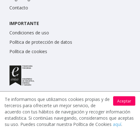
Contacto
IMPORTANTE
Condiciones de uso
Política de protección de datos
Política de cookies
Te informamos que utilizamos cookies propias y de
Aceptar
terceros para ofrecerte un mejor servicio, de
acuerdo con tus hábitos de navegación y recoger información
estadística. Si continúas navegando, consideramos que aceptas
www.celebrents.es tiene una calificación de 5 / 5 otorgada
su uso. Puedes consultar nuestra Política de Cookies
aquí
.
por 7900 miembros.