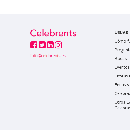
USUARI
Cómo f
Pregunt
Bodas
Eventos
Fiestas 
Ferias 
Celebrac
Otros E
Celebra