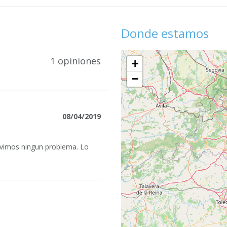
Donde estamos
1 opiniones
+
−
08/04/2019
tuvimos ningun problema. Lo