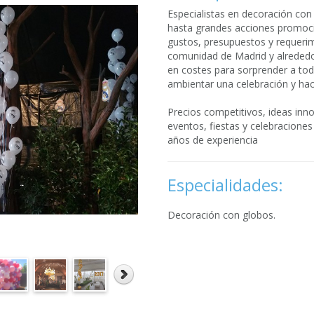
Especialistas en decoración con
hasta grandes acciones promoci
gustos, presupuestos y requerim
comunidad de Madrid y alrededo
en costes para sorprender a tod
ambientar una celebración y hac
Precios competitivos, ideas inn
eventos, fiestas y celebracione
años de experiencia
Especialidades:
Decoración con globos.