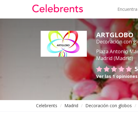
Encuentra
ARTGLOBO
Decoración con g
Plaza Antonio Mar
Madrid (Madrid)
5
Ver las 1 opiniones
Celebrents
Madrid
Decoración con globos