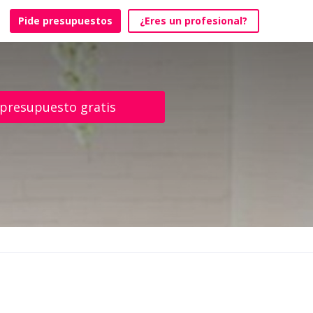
Pide presupuestos
¿Eres un profesional?
 presupuesto gratis