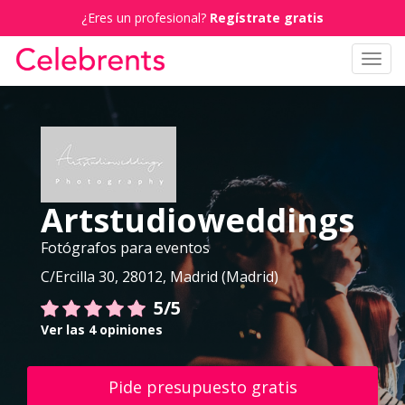
¿Eres un profesional?
Regístrate gratis
Toggl
navig
Artstudioweddings
Fotógrafos para eventos
C/Ercilla 30, 28012, Madrid (Madrid)
5/5
Ver las 4 opiniones
Pide presupuesto gratis