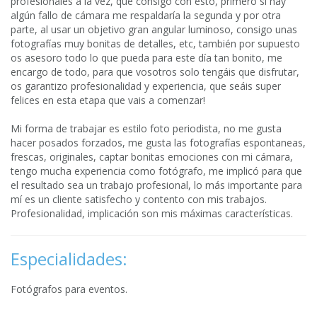
profesionales a la vez, que consigo con esto, primero si hay
algún fallo de cámara me respaldaría la segunda y por otra
parte, al usar un objetivo gran angular luminoso, consigo unas
fotografías muy bonitas de detalles, etc, también por supuesto
os asesoro todo lo que pueda para este día tan bonito, me
encargo de todo, para que vosotros solo tengáis que disfrutar,
os garantizo profesionalidad y experiencia, que seáis super
felices en esta etapa que vais a comenzar!
Mi forma de trabajar es estilo foto periodista, no me gusta
hacer posados forzados, me gusta las fotografías espontaneas,
frescas, originales, captar bonitas emociones con mi cámara,
tengo mucha experiencia como fotógrafo, me implicó para que
el resultado sea un trabajo profesional, lo más importante para
mí es un cliente satisfecho y contento con mis trabajos.
Profesionalidad, implicación son mis máximas características.
Especialidades:
Fotógrafos para eventos.