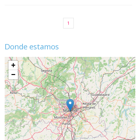
1
Donde estamos
+
−