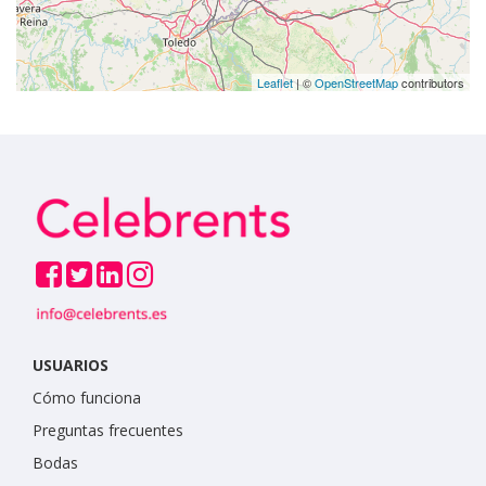
Leaflet
| ©
OpenStreetMap
contributors
USUARIOS
Cómo funciona
Preguntas frecuentes
Bodas