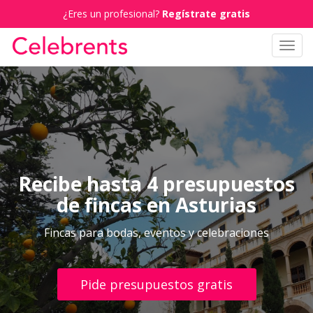
¿Eres un profesional?
Regístrate gratis
Toggl
navig
Recibe hasta 4 presupuestos
de fincas en Asturias
Fincas para bodas, eventos y celebraciones
Pide presupuestos gratis