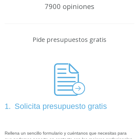
7900 opiniones
Pide presupuestos gratis
Solicita presupuesto gratis
1.
Rellena un sencillo formulario y cuéntanos que necesitas para