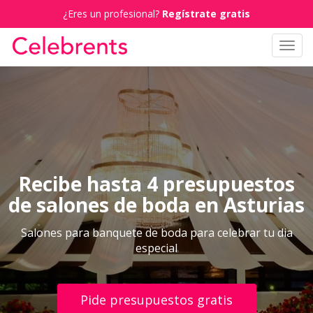
¿Eres un profesional?
Regístrate gratis
Toggl
navig
Recibe hasta 4 presupuestos
de salones de boda en Asturias
Salones para banquete de boda para celebrar tu dia
especial
Pide presupuestos gratis