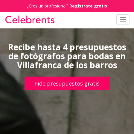
¿Eres un profesional?
Regístrate gratis
Toggl
navig
Recibe hasta 4 presupuestos
de fotógrafos para bodas en
Villafranca de los barros
Pide presupuestos gratis