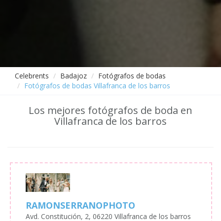
Celebrents
Badajoz
Fotógrafos de bodas
Fotógrafos de bodas Villafranca de los barros
Los mejores fotógrafos de boda en
Villafranca de los barros
RAMONSERRANOPHOTO
Avd. Constitución, 2, 06220 Villafranca de los barros