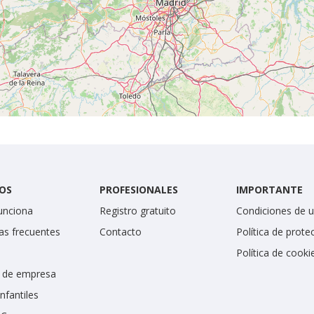
OS
PROFESIONALES
IMPORTANTE
unciona
Registro gratuito
Condiciones de 
as frecuentes
Contacto
Política de prote
Política de cooki
 de empresa
infantiles