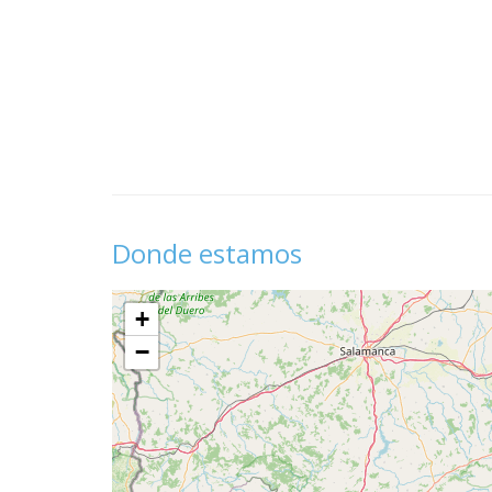
Donde estamos
+
−