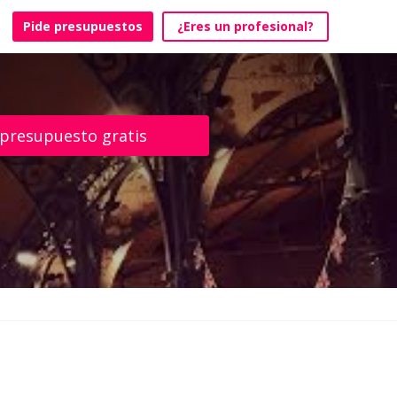
Pide presupuestos
¿Eres un profesional?
 presupuesto gratis