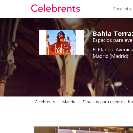
Encuentra
Bahia Terra
Espacios para even
El Plantío, Avenida
Madrid (Madrid)
Celebrents
Madrid
Espacios para eventos, bo