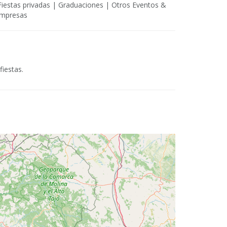
Fiestas privadas | Graduaciones | Otros Eventos &
empresas
fiestas.