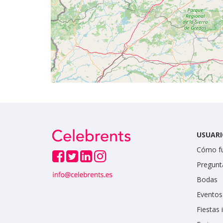
USUARI
Cómo f
Pregunt
Bodas
Eventos
Fiestas 