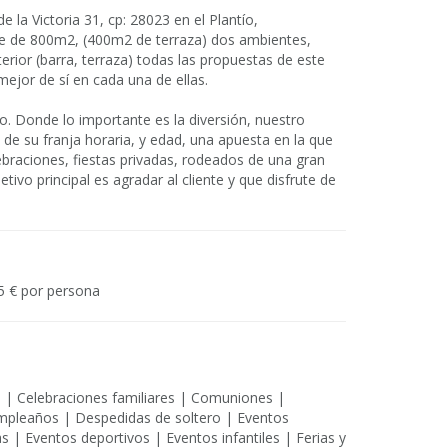
 la Victoria 31, cp: 28023 en el Plantío,
e de 800m2, (400m2 de terraza) dos ambientes,
xterior (barra, terraza) todas las propuestas de este
mejor de sí en cada una de ellas.
. Donde lo importante es la diversión, nuestro
de su franja horaria, y edad, una apuesta en la que
ebraciones, fiestas privadas, rodeados de una gran
tivo principal es agradar al cliente y que disfrute de
5 € por persona
s | Celebraciones familiares | Comuniones |
mpleaños | Despedidas de soltero | Eventos
 | Eventos deportivos | Eventos infantiles | Ferias y