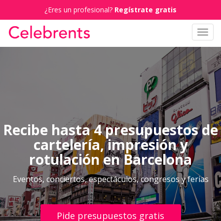
¿Eres un profesional?
Regístrate gratis
Toggl
navig
Recibe hasta 4 presupuestos de
cartelería, impresión y
rotulación en Barcelona
Eventos, conciertos, espectáculos, congresos y ferias
Pide presupuestos gratis