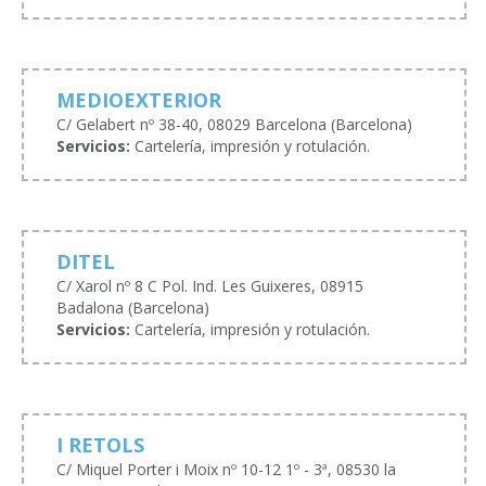
MEDIOEXTERIOR
C/ Gelabert nº 38-40, 08029 Barcelona (Barcelona)
Servicios:
Cartelería, impresión y rotulación.
DITEL
C/ Xarol nº 8 C Pol. Ind. Les Guixeres, 08915
Badalona (Barcelona)
Servicios:
Cartelería, impresión y rotulación.
I RETOLS
C/ Miquel Porter i Moix nº 10-12 1º - 3ª, 08530 la