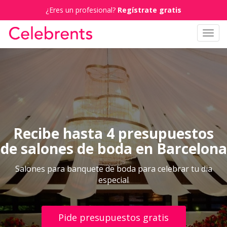
¿Eres un profesional?
Regístrate gratis
Toggl
navig
Recibe hasta 4 presupuestos
de salones de boda en Barcelona
Salones para banquete de boda para celebrar tu dia
especial
Pide presupuestos gratis