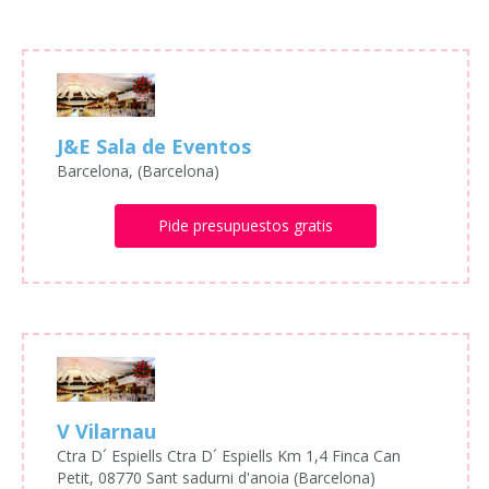
J&E Sala de Eventos
Barcelona, (Barcelona)
Pide presupuestos gratis
V Vilarnau
Ctra D´ Espiells Ctra D´ Espiells Km 1,4 Finca Can
Petit, 08770 Sant sadurni d'anoia (Barcelona)