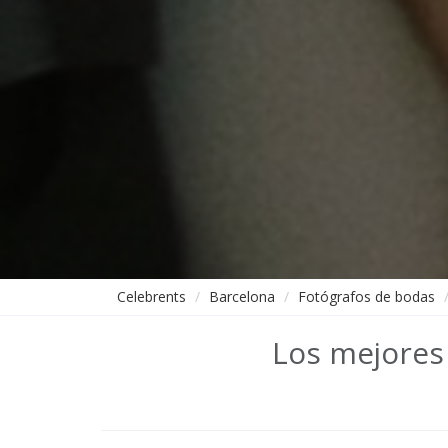
Celebrents
Barcelona
Fotógrafos de bodas
Los mejores 