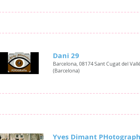
Dani 29
Barcelona, 08174 Sant Cugat del Vall
(Barcelona)
Yves Dimant PHotograp