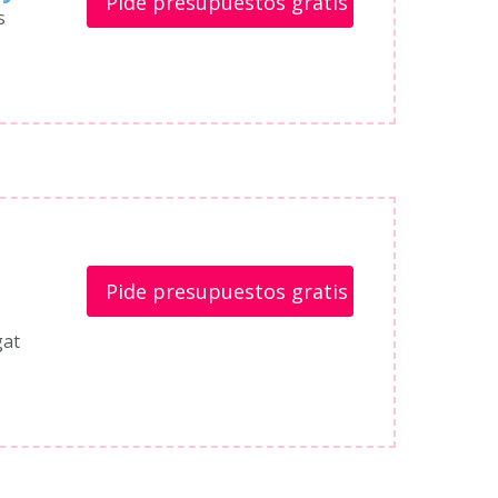
Pide presupuestos gratis
s
Pide presupuestos gratis
gat