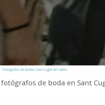
Fotógrafos de bodas Sant Cugat del Vallés
fotógrafos de boda en Sant Cug