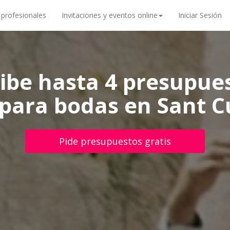
 profesionales
Invitaciones y eventos online
Iniciar Sesión
ibe hasta 4 presupue
 para bodas en Sant Cu
Pide presupuestos gratis